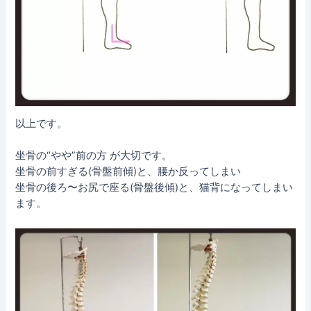
以上です。
坐骨の“やや”前の方 が大切です。
坐骨の前すぎる(骨盤前傾)と、腰か反ってしまい
坐骨の後ろ〜お尻で座る(骨盤後傾)と、猫背になってしまい
ます。