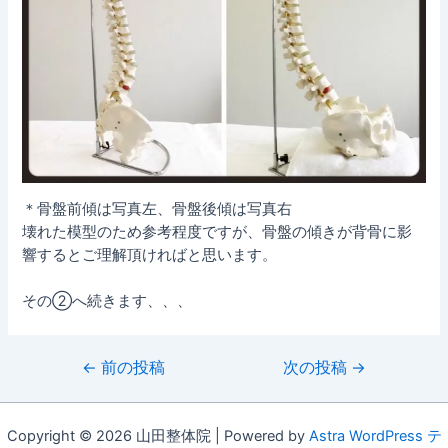
＊骨盤前傾は写真左、骨盤後傾は写真右
壊れた模型のため参考程度ですが、骨盤の傾きが背骨に影
響するとご理解頂ければと思います。
その②へ続きます、、、
投
←
前の投稿
次の投稿
→
稿
ナ
ビ
Copyright © 2026 山田整体院 | Powered by
Astra WordPress テ