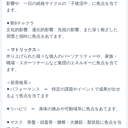
影響や、一日の経絡サイクルの「子後流中」に焦点を当て
ます。
⚫︎第8チャクラ
文化的影響、遺伝的影響、先祖の影響、また深く根ざした
習慣と傾向に焦点をあてます。
＜
マトリックス
＞
作り上げられた様々な個人のパーソナリティーや、家族・
職場・スポーツチームなど集団のエネルギーに焦点を当て
ます。
＜筋骨格系＞
⚫︎パフォーマンス ➖ 特定の課題やイベントで成果が出せ
るよう焦点を当てます
⚫︎リハビリ ➖ 身体の痛みや可動域等に焦点をあてます。
⚫︎マスク 骨盤・頭蓋骨・腰椎・大腰筋・梨状筋に焦点を当