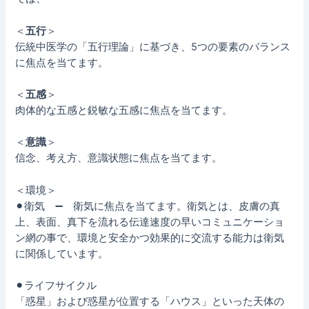
＜
五行
＞
伝統中医学の「五行理論」に基づき、5つの要素のバランス
に焦点を当てます。
＜
五感
＞
肉体的な五感と鋭敏な五感に焦点を当てます。
＜
意識
＞
信念、考え方、意識状態に焦点を当てます。
＜環境＞
⚫︎衛気 ➖ 衛気に焦点を当てます。衛気とは、皮膚の真
上、表面、真下を流れる伝達速度の早いコミュニケーショ
ン網の事で、環境と安全かつ効果的に交流する能力は衛気
に関係しています。
⚫︎ライフサイクル
「惑星」および惑星が位置する「ハウス」といった天体の