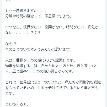
もう一度書きますが、、、
分離や時間の概念って、不思議ですよね。
一つなら、境界がない、空間がない、時間がない、変化が
ない、、、、、？？？
なので、
そのことついて考えてみたいと思います。
人は、世界を二つの極にわけて認識します。
物事を認識するには、自分と他人、内と外、表と裏、+と
－、正と誤etc. 二つの極が要るからです。
これは、世界(全て)は一つだけれど、私たちが両極的な意識
をもっているため、世界を分けて見ているという事と言え
ます。
言い換えると、