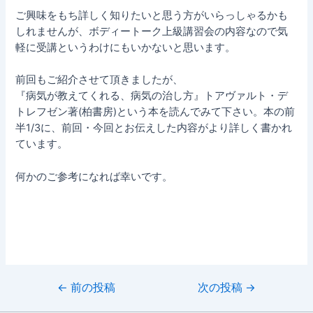
ご興味をもち詳しく知りたいと思う方がいらっしゃるかも
しれませんが、ボディートーク上級講習会の内容なので気
軽に受講というわけにもいかないと思います。
前回もご紹介させて頂きましたが、
『病気が教えてくれる、病気の治し方』トアヴァルト・デ
トレフゼン著(柏書房)という本を読んでみて下さい。本の前
半1/3に、前回・今回とお伝えした内容がより詳しく書かれ
ています。
何かのご参考になれば幸いです。
投
←
前の投稿
次の投稿
→
稿