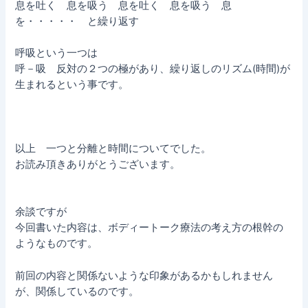
息を吐く 息を吸う 息を吐く 息を吸う 息
を・・・・・ と繰り返す
呼吸という一つは
呼－吸 反対の２つの極があり、繰り返しのリズム(時間)が
生まれるという事です。
以上 一つと分離と時間についてでした。
お読み頂きありがとうございます。
余談ですが
今回書いた内容は、ボディートーク療法の考え方の根幹の
ようなものです。
前回の内容と関係ないような印象があるかもしれません
が、関係しているのです。