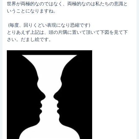
世界が両極的なのではなく、両極的なのは私たちの意識と
いうことになりますね。
(毎度、回りくどい表現になり恐縮です)
とりあえず上記は、頭の片隅に置いて頂いて下図を見て下
さい。だまし絵です。